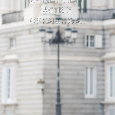
MONEY HEIST
ACTRIZ
OSCARCOVA_